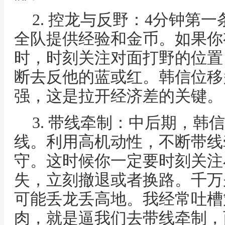
2. 控龙与反野：4分钟第
全队提供经验和金币。如果你
时，时刻关注对面打野的位置
断去反他的蓝或红。韩信位移
强，这是拉开经济差的关键。
3. 带线牵制：中后期，韩
线。利用高机动性，不断带线
守。这时候你一定要时刻关注
失，立刻撤退或者换路。千万
可能丢龙丢高地。我经常吐槽
肉，就是逼我们去带线牵制，