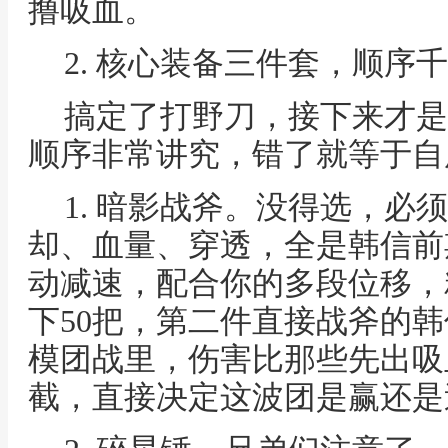
撸吸血。
2. 核心装备三件套，顺序
搞定了打野刀，接下来才是
顺序非常讲究，错了就等于自
1. 暗影战斧。没得选，必
却、血量、穿透，全是韩信前
动减速，配合你的多段位移，
下50把，第二件直接战斧的
模团战里，伤害比那些先出吸
截，直接决定这波团是赢还是