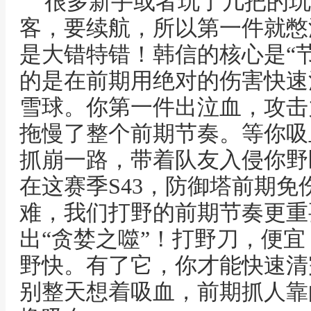
很多新手或者玩了几把的玩
客，要续航，所以第一件就憋
是大错特错！韩信的核心是“节
的是在前期用绝对的伤害快速
雪球。你第一件出泣血，攻击
拖慢了整个前期节奏。等你吸
抓崩一路，带着队友入侵你野
在这赛季S43，防御塔前期
难，我们打野的前期节奏更重
出“贪婪之噬”！打野刀，便
野快。有了它，你才能快速清
别整天想着吸血，前期抓人靠