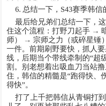
6. 总结一下，S43赛季韩
最后给兄弟们总结一下，这
住这个流程：打野刀起手 → 
师） → 宗师之力（或碎星锤） 
一件。前期刷野要快，抓人要
线，后期当个带线牵制的“超
割。别老想着出吸血刀当站撸
住，韩信的精髓是“跑得快、伤
得快”。
打了上千把韩信从青铜打到