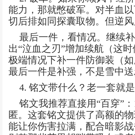
能力，那就憋破军。对半血以
切后排如同探囊取物。但逆风
最后一件，看情况。继续补
出“泣血之刃”增加续航（这
极端情况下补一件防御装（如
最后一件是补强，不是雪中送
4. 铭文带什么？老一套就
铭文我推荐直接用“百穿”：1
匿。这套铭文提供了高额的物
能让你伤害拉满，配合暗影战