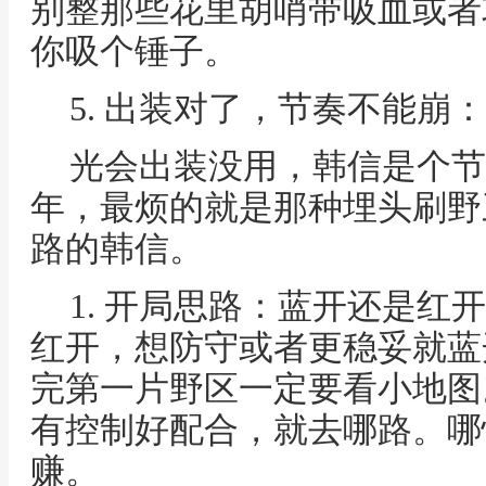
别整那些花里胡哨带吸血或者
你吸个锤子。
5. 出装对了，节奏不能崩
光会出装没用，韩信是个节
年，最烦的就是那种埋头刷野
路的韩信。
1. 开局思路：蓝开还是红
红开，想防守或者更稳妥就蓝
完第一片野区一定要看小地图
有控制好配合，就去哪路。哪
赚。