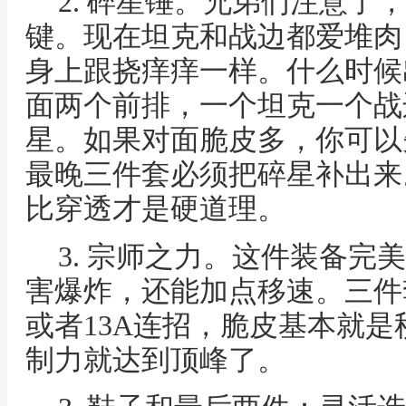
2. 碎星锤。兄弟们注意了
键。现在坦克和战边都爱堆肉
身上跟挠痒痒一样。什么时候
面两个前排，一个坦克一个战
星。如果对面脆皮多，你可以
最晚三件套必须把碎星补出来
比穿透才是硬道理。
3. 宗师之力。这件装备完
害爆炸，还能加点移速。三件
或者13A连招，脆皮基本就
制力就达到顶峰了。