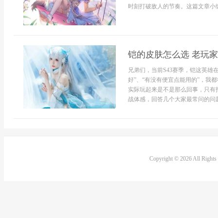
时刻打破敌人的节奏。这篇文章小编将详
铠的皮肤怎么选 老玩
兄弟们，当前S43赛季，铠这英雄
好”、“有没有便宜点能用的”，我
实际玩起来是不是那么回事，只有
战体感，回答几个大家最常问的问题，
Copyright © 2026 All Right