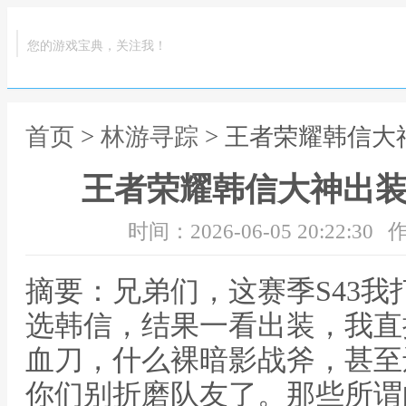
您的游戏宝典，关注我！
首页
>
林游寻踪
> 王者荣耀韩信大
王者荣耀韩信大神出装
时间：2026-06-05 20:22:30
作
摘要：兄弟们，这赛季S43
选韩信，结果一看出装，我直
血刀，什么裸暗影战斧，甚至
你们别折磨队友了。那些所谓