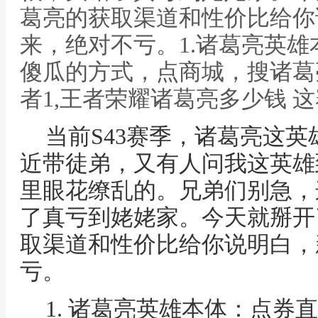
葛亮的获取渠道和性价比给你
来，绝对不亏。1.诸葛亮英
傻瓜的方式，点商城，搜诸葛
者1,王者荣耀诸葛亮多少钱 
当前S43赛季，诸葛亮这
近带徒弟，又有人问我这英雄
里眼花缭乱的。兄弟们别急，
了真亏到姥姥家。今天就掰开
取渠道和性价比给你说明白，
亏。
1. 诸葛亮英雄本体：点券