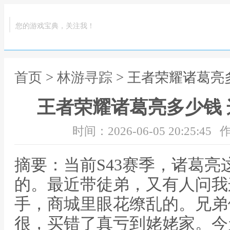
您的游戏宝典，关注我！
首页
>
林游寻踪
> 王者荣耀诸葛亮
王者荣耀诸葛亮多少钱
时间：2026-06-05 20:25:45
作
摘要：当前S43赛季，诸葛
的。最近带徒弟，又有人问我
手，商城里眼花缭乱的。兄弟
很，买错了真亏到姥姥家。今