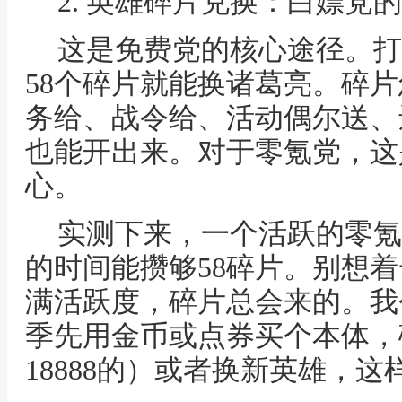
2. 英雄碎片兑换：白嫖党
这是免费党的核心途径。打
58个碎片就能换诸葛亮。碎
务给、战令给、活动偶尔送、
也能开出来。对于零氪党，这
心。
实测下来，一个活跃的零氪
的时间能攒够58碎片。别想
满活跃度，碎片总会来的。我
季先用金币或点券买个本体，
18888的）或者换新英雄，