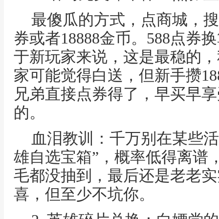
最傻瓜的方式，点商城，搜
券或者18888金币。588点券
于新玩家来说，这是最稳的，
家可能觉得白送，但新手攒18
兄弟直接点券得了，早买早享
的。
血泪教训：千万别在某些活
雄自选宝箱”，概率低得离谱，
毛都没抽到，最后还是老老实
喜，但至少不坑你。