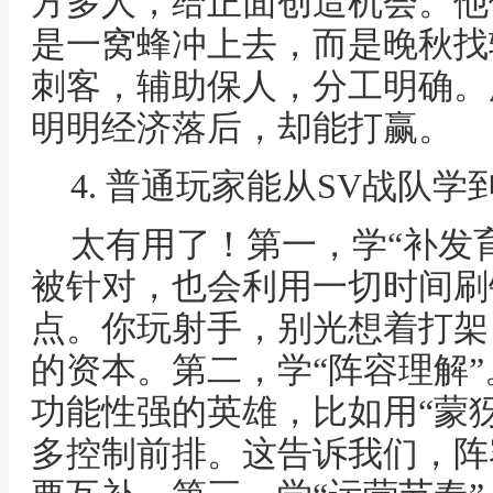
方多人，给正面创造机会。他
是一窝蜂冲上去，而是晚秋找
刺客，辅助保人，分工明确。所
明明经济落后，却能打赢。
4. 普通玩家能从SV战队学
太有用了！第一，学“补发
被针对，也会利用一切时间刷
点。你玩射手，别光想着打架
的资本。第二，学“阵容理解”
功能性强的英雄，比如用“蒙犽
多控制前排。这告诉我们，阵