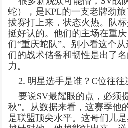
很多新观众可能懵，SV战队全称
蛇），是KPL的一支老牌劲旅
拔赛打上来，状态火热。队标
挺好认的。他们的主场在重庆
们“重庆蛇队”。别小看这个
们的战术储备和韧性是出了名
力。
2. 明星选手是谁？C位往
要说SV最耀眼的点，必须
秋”。从数据来看，这赛季他
是联盟顶尖水平。这哥们儿是