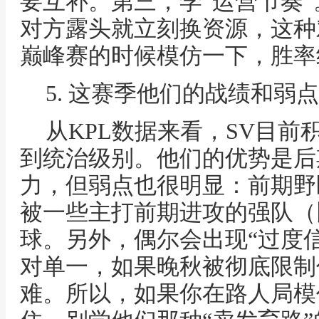
要互补。第三，学“运营节奏
对方露头就立刻换资源，这种
巅峰赛的时候模仿一下，胜率
5. 这赛季他们的战绩和弱
从KPL数据来看，SV目前
到统治级别。他们的优势是后
力，但弱点也很明显：前期野
被一些主打前期进攻的强队（
球。另外，偶尔会出现“过度
对单一，如果晚秋被彻底限制
难。所以，如果你在路人局模