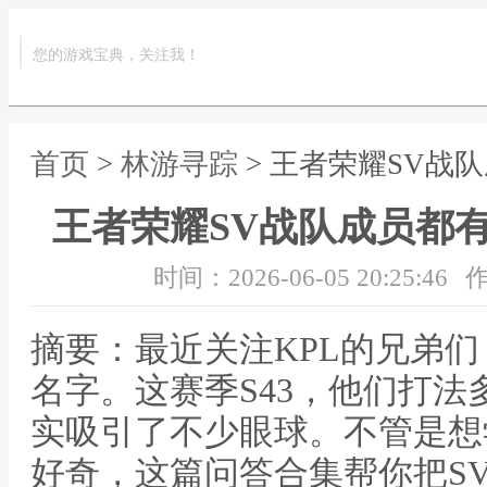
您的游戏宝典，关注我！
首页
>
林游寻踪
> 王者荣耀SV战
王者荣耀SV战队成员都有
时间：2026-06-05 20:25:46
作
摘要：最近关注KPL的兄弟们
名字。这赛季S43，他们打
实吸引了不少眼球。不管是想
好奇，这篇问答合集帮你把S