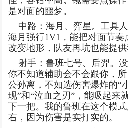
怪，容错率高。镜需要点操作
是对面的噩梦。
中路：海月、弈星。工具人
海月强行1V1，能把对面节
改变地形，队友再坑也能提供
射手：鲁班七号、后羿。没
你不知道辅助会不会跟你，所
公孙离，不如选伤害爆炸的“小
现”和“泣血之刃”，能吸起来
下一把。我的鲁班在这个模式
右，因为伤害是实打实的。