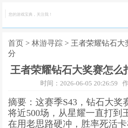
您的游戏宝典，关注我！
首页
>
林游寻踪
> 王者荣耀钻石大
分
王者荣耀钻石大奖赛怎么
时间：2026-06-05 20:26:59
作
摘要：这赛季S43，钻石大
将近500场，从星耀一直打
在用老思路硬冲，胜率死活卡