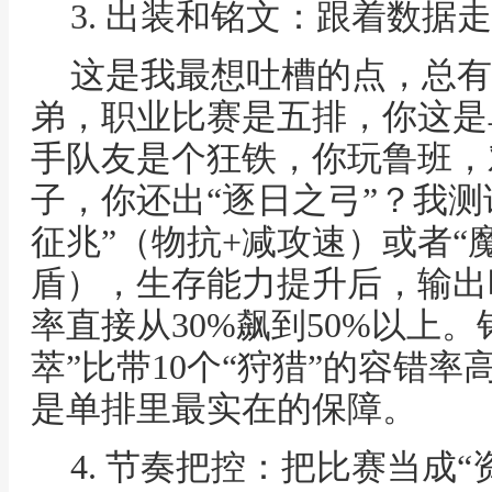
3. 出装和铭文：跟着数据
这是我最想吐槽的点，总有
弟，职业比赛是五排，你这是
手队友是个狂铁，你玩鲁班，
子，你还出“逐日之弓”？我测
征兆”（物抗+减攻速）或者“
盾），生存能力提升后，输出时
率直接从30%飙到50%以上。
萃”比带10个“狩猎”的容错
是单排里最实在的保障。
4. 节奏把控：把比赛当成“