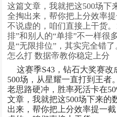
这篇文章，我就把这500场
全掏出来，帮你把上分效率提
不说虚的，咱们直接上干货。1
排”和别人的“单排”不一样很
是“无限排位”，其实完全错了
怎么打 数据帝教你稳定上分
这赛季S43，钻石大奖赛
500场，从星耀一直打到王
老思路硬冲，胜率死活卡在5
文章，我就把这500场下来
出来，帮你把上分效率提一截