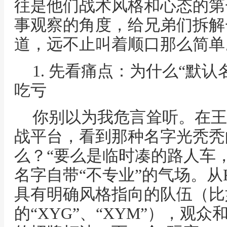
往是他们战术风格和心态的第
事观察的角度，给兄弟们拆解
道，远不止叫着顺口那么简单
1. 先看痛点：为什么“默认
吃亏
你别以为我危言耸听。在王
战平台，看到那种名字光秃秃
么？“要么是临时凑的路人车
名字自带“不专业”的气场。从
具有明确风格指向的队伍（比
的“XYG”、“XYM”），观