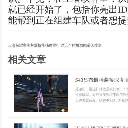
就已经开始了，包括你亮出I
能帮到正在组建车队或者想提
王者荣耀主宰释放技能强度排行 这几个时机放能逆天改命
相关文章
S43吕布最强装备深度
兄弟们，最近打排位是真的烦，十
件裸破军，对线被压到塔下吃不到
大进去就蒸发。这赛季S43，对抗路