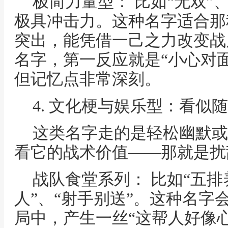
极简力量型： 比如“无双”
极具冲击力。这种名字适合那
突出，能凭借一己之力改变战
名字，第一反应就是“小心对
但记忆点非常深刻。
4. 文化梗与娱乐型：看似
这类名字走的是轻松幽默或
看它的战术价值——那就是扰
战队食堂系列： 比如“五排
人”、“射手别送”。这种名字
局中，产生一丝“这帮人好像