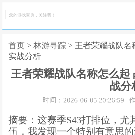
您的游戏宝典，关注我！
首页
>
林游寻踪
> 王者荣耀战队名
实战分析
王者荣耀战队名称怎么起
战分
时间：2026-06-05 20:26:59
作
摘要：这赛季S43打排位，
伍，我发现一个特别有意思的