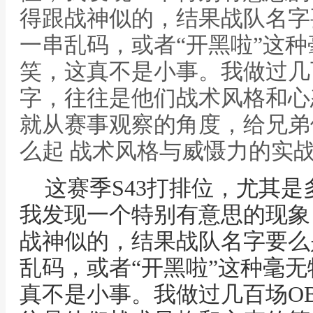
得跟战神似的，结果战队名字
一串乱码，或者“开黑啦”这
笑，这真不是小事。我做过几
字，往往是他们战术风格和心
就从赛事观察的角度，给兄弟
么起 战术风格与威慑力的实
这赛季S43打排位，尤其
我发现一个特别有意思的现象
战神似的，结果战队名字要么
乱码，或者“开黑啦”这种毫
真不是小事。我做过几百场O