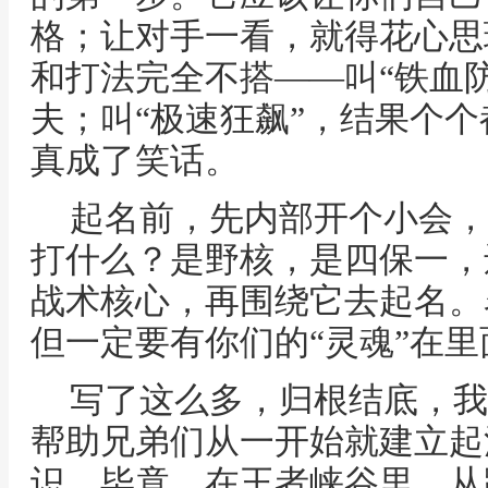
格；让对手一看，就得花心思
和打法完全不搭——叫“铁血
夫；叫“极速狂飙”，结果个
真成了笑话。
起名前，先内部开个小会，
打什么？是野核，是四保一，
战术核心，再围绕它去起名。
但一定要有你们的“灵魂”在里
写了这么多，归根结底，我
帮助兄弟们从一开始就建立起
识。毕竟，在王者峡谷里，从