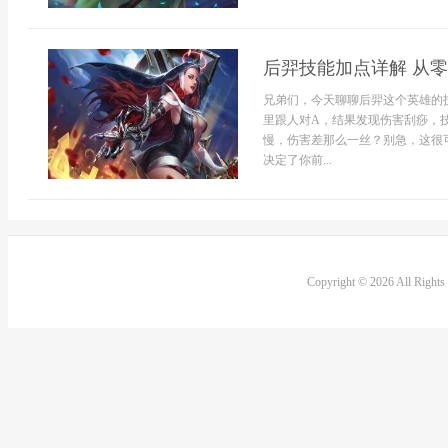
后羿技能加点详解 从
兄弟们，今天聊聊后羿这个英雄的
里跟人对A，结果发现伤害刮痧，
慢，伤害差那么一丝？别急，这很
决定了你前...
Copyright © 2026 All Right