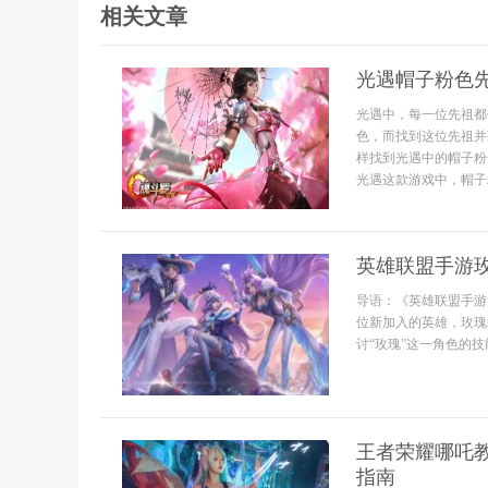
相关文章
光遇帽子粉色
光遇中，每一位先祖都
色，而找到这位先祖并
样找到光遇中的帽子粉
光遇这款游戏中，帽子粉
英雄联盟手游
导语：《英雄联盟手游
位新加入的英雄，玫瑰
讨“玫瑰”这一角色的技
王者荣耀哪吒
指南