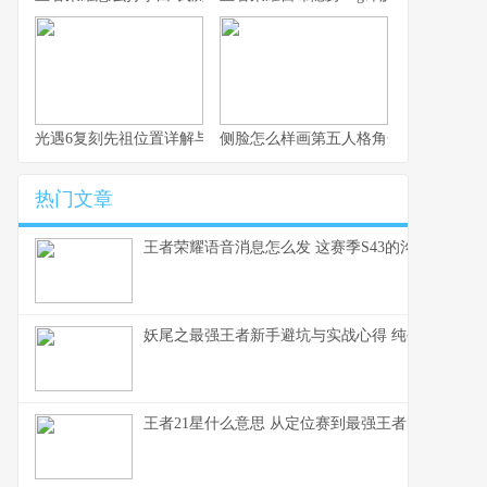
光遇6复刻先祖位置详解与实用路线指引
侧脸怎么样画第五人格角色
热门文章
王者荣耀语音消息怎么发 这赛季S43的沟通优化细
妖尾之最强王者新手避坑与实战心得 纯手打老玩家
王者21星什么意思 从定位赛到最强王者的段位全解