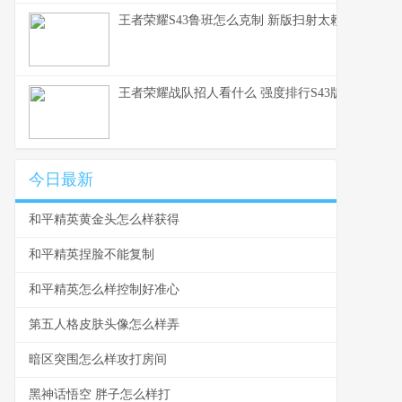
王者荣耀S43鲁班怎么克制 新版扫射太赖了这些英
王者荣耀战队招人看什么 强度排行S43版本上分密
今日最新
和平精英黄金头怎么样获得
和平精英捏脸不能复制
和平精英怎么样控制好准心
第五人格皮肤头像怎么样弄
暗区突围怎么样攻打房间
黑神话悟空 胖子怎么样打