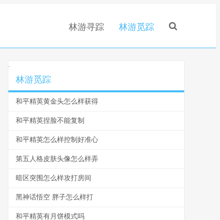
林游寻踪
林游觅踪
.
林游觅踪
和平精英黄金头怎么样获得
和平精英捏脸不能复制
和平精英怎么样控制好准心
第五人格皮肤头像怎么样弄
暗区突围怎么样攻打房间
黑神话悟空 胖子怎么样打
和平精英有月饼模式吗