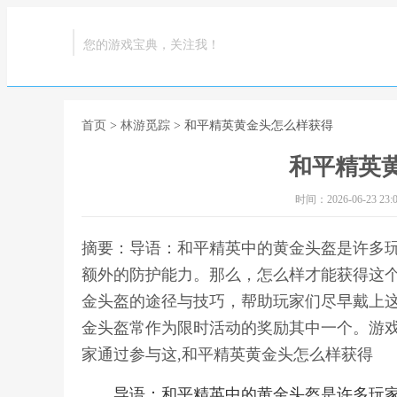
您的游戏宝典，关注我！
首页
>
林游觅踪
> 和平精英黄金头怎么样获得
和平精英
时间：2026-06-23 23:0
摘要：导语：和平精英中的黄金头盔是许多
额外的防护能力。那么，怎么样才能获得这
金头盔的途径与技巧，帮助玩家们尽早戴上这
金头盔常作为限时活动的奖励其中一个。游
家通过参与这,和平精英黄金头怎么样获得
导语：和平精英中的黄金头盔是许多玩