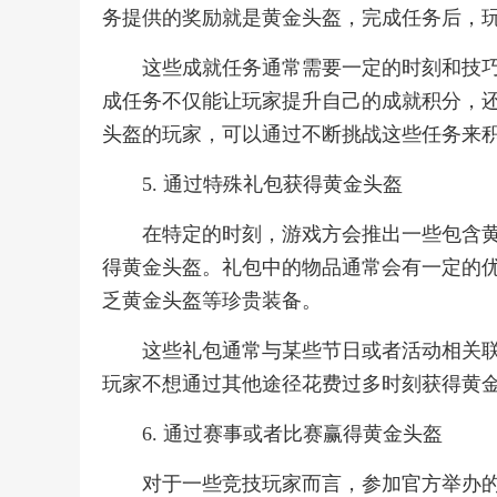
务提供的奖励就是黄金头盔，完成任务后，
这些成就任务通常需要一定的时刻和技
成任务不仅能让玩家提升自己的成就积分，
头盔的玩家，可以通过不断挑战这些任务来
5. 通过特殊礼包获得黄金头盔
在特定的时刻，游戏方会推出一些包含
得黄金头盔。礼包中的物品通常会有一定的
乏黄金头盔等珍贵装备。
这些礼包通常与某些节日或者活动相关
玩家不想通过其他途径花费过多时刻获得黄
6. 通过赛事或者比赛赢得黄金头盔
对于一些竞技玩家而言，参加官方举办