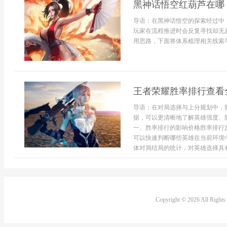
黑神话悟空红葫芦在哪
导语：在黑神话悟空的探索经过中
玩家在流程推进时会反复寻找却无
用思路，下面将体系梳理相关线索与
王者荣耀胜率排行查看
导语：在对局选择与上分规划中，
据，可以更清晰地了解英雄强度、
一、胜率排行的影响价格胜率排行
可以快速判断哪些英雄在当前环境
体对局结局的统计，对英雄选择具有
Copyright © 2026 All Right