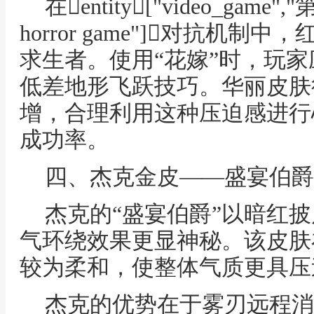
在entity["video_game","
horror game"]对抗机
求生者。使用“花嫁”时，玩
低差地形飞跃技巧。华丽皮肤
增，合理利用这种压迫感进行
成功率。
四、杰克金皮——盛宴伯爵
杰克的“盛宴伯爵”以暗红
气环绕效果更显神秘。该皮肤
较为柔和，使整体气质更具压
杰克的优势在于雾刃远程消