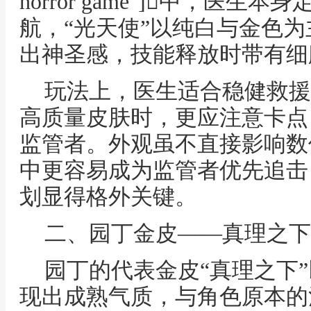
horror game"]中，医
航，“光天使”以纯白与金色
出神圣感，技能释放时带有细
玩法上，医生适合稳健救援
高质量皮肤时，更应注意卡点
监管者。外观虽不直接影响数
中更容易成为监管者优先追击
划显得格外关键。
二、园丁金皮——真理之下
园丁的代表金皮“真理之下
现出成熟气质，与角色原本的