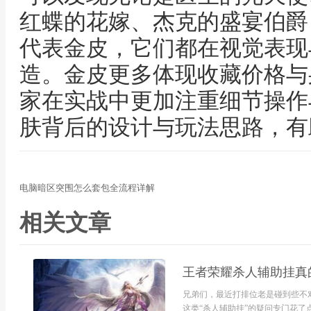
红蝶的花嫁、杰克的盛宴伯爵
代表金皮，它们都在视觉表现
造。金皮更多体现收藏价格与
家在实战中更加注重细节操作
肤背后的设计与玩法思路，有
电脑暗区突围怎么套包全流程详解
相关文章
王者荣耀杀人辅助挂真
兄弟们，最近打排位老是碰到些不
这类“杀人辅助挂”的疑问专门花