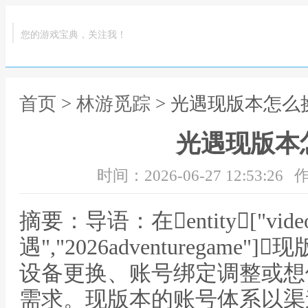
您的游戏宝典，关注我！
首页
>
林游觅踪
> 光遇现版本怎么
光遇现版本
时间：2026-06-27 12:53:26
作
摘要：导语：在entity["video
遇","2026adventuregam
设备更换、账号绑定调整或想
需求。现版本的账号体系以渠