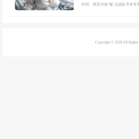
时间、甚至为他“氪”点战队币买专
Copyright © 2026 All Right