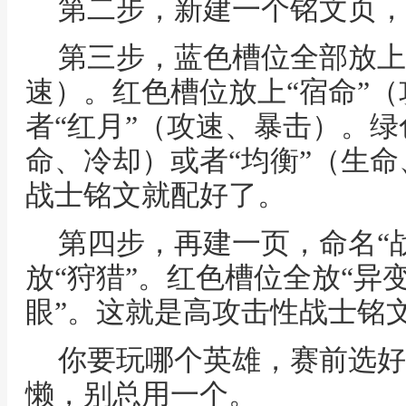
第二步，新建一个铭文页，
第三步，蓝色槽位全部放上
速）。红色槽位放上“宿命”
者“红月”（攻速、暴击）。绿
命、冷却）或者“均衡”（生
战士铭文就配好了。
第四步，再建一页，命名“
放“狩猎”。红色槽位全放“异
眼”。这就是高攻击性战士铭
你要玩哪个英雄，赛前选好
懒，别总用一个。