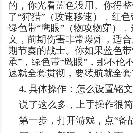
的，你光看蓝色没用。你得整
了“狩猎”（攻速移速），红色
绿色带“鹰眼”（物攻物穿），
文，前期伤害非常爆炸，适合
期节奏的战士。你如果蓝色带“
承”，绿色带“鹰眼”，那不伦
速就全套贯彻，要续航就全套
4. 具体操作：怎么设置铭
说了这么多，上手操作很简
第一步，打开游戏，点“备战