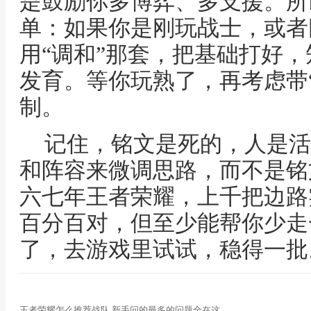
是鼓励你多博弈、多支援。所
单：如果你是刚玩战士，或者
用“调和”那套，把基础打好
发育。等你玩熟了，再考虑带“
制。
记住，铭文是死的，人是活
和阵容来微调思路，而不是铭
六七年王者荣耀，上千把边路
百分百对，但至少能帮你少走
了，去游戏里试试，稳得一批
王者荣耀怎么推荐战队 新手问的最多的问题全在这