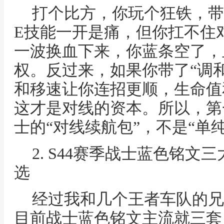
打个比方，你玩个狂铁，带
E技能一开是痛，但你扛不住
一波换血下来，你蓝条空了，
权。反过来，如果你带了“调和
和移速让你连招更顺，生命值
这才是对线的资本。所以，第
士的“对线续航包”，不是“单
2. S44赛季战士蓝色铭
选
经过我和几个王者车队的兄
目前战士蓝色铭文主流就三套