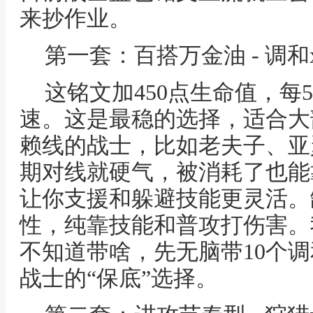
来抄作业。
第一套：百搭万金油 - 调和x
这铭文加450点生命值，每
速。这是最稳的选择，适合大
赖线的战士，比如老夫子、亚
期对线就硬气，被消耗了也能
让你支援和躲避技能更灵活。
性，纯靠技能和普攻打伤害。
不知道带啥，先无脑带10个
战士的“保底”选择。