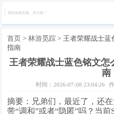
您的游戏宝典，关注我！
首页
>
林游觅踪
> 王者荣耀战士蓝
指南
王者荣耀战士蓝色铭文怎
南
时间：2026-07-08 23:04:26
作
摘要：兄弟们，最近了，还在
带“调和”或者“隐匿”吗？当前