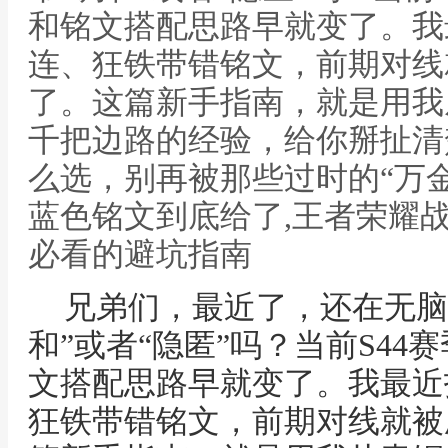
和铭文搭配思路早就变了。我
连、狂铁带错铭文，前期对线
了。这篇新手指南，就是用我
千把边路的经验，给你掰扯清
么选，别再被那些过时的“万金
蓝色铭文到底给了,王者荣耀
必看的避坑指南
兄弟们，最近了，还在无脑
和”或者“隐匿”吗？当前S4
文搭配思路早就变了。我最近
狂铁带错铭文，前期对线就被