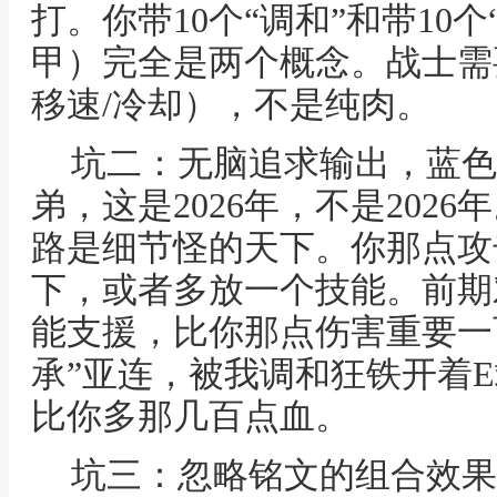
打。你带10个“调和”和带10
甲）完全是两个概念。战士需
移速/冷却），不是纯肉。
坑二：无脑追求输出，蓝色带
弟，这是2026年，不是202
路是细节怪的天下。你那点攻
下，或者多放一个技能。前期
能支援，比你那点伤害重要一
承”亚连，被我调和狂铁开着
比你多那几百点血。
坑三：忽略铭文的组合效果