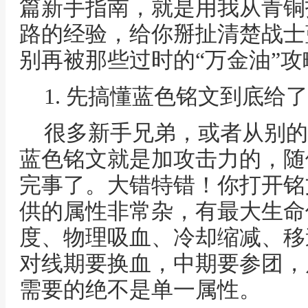
篇新手指南，就是用我从青铜
路的经验，给你掰扯清楚战士
别再被那些过时的“万金油”攻
1. 先搞懂蓝色铭文到底给
很多新手兄弟，或者从别的
蓝色铭文就是加攻击力的，随便
完事了。大错特错！你打开铭
供的属性非常杂，有最大生命
度、物理吸血、冷却缩减、移
对线期要换血，中期要参团，
需要的绝不是单一属性。