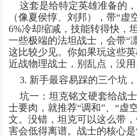
这套是给特定英雄准备的，
（像夏侯惇、刘邦），带“虚空
6%冷却缩减，技能转得快，
一些极端的法坦战士，会带“
这比较少见。你如果玩这些英
近战物理战士，别乱点，没用
3. 新手最容易踩的三个坑
坑一：坦克铭文硬套给战士
士要肉，就推荐“调和”、“虚空
文。没错，坦克可以这么带，
害会低得离谱。战士的核心是