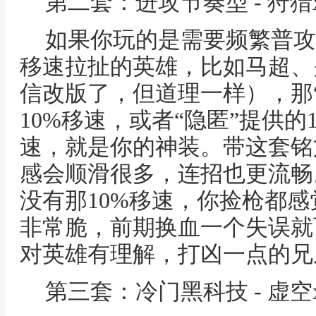
第二套：进攻节奏型 - 狩猎x1
如果你玩的是需要频繁普攻
移速拉扯的英雄，比如马超、
信改版了，但道理一样），那“
10%移速，或者“隐匿”提供的
速，就是你的神装。带这套铭
感会顺滑很多，连招也更流畅
没有那10%移速，你捡枪都
非常脆，前期换血一个失误就
对英雄有理解，打凶一点的兄
第三套：冷门黑科技 - 虚空x1