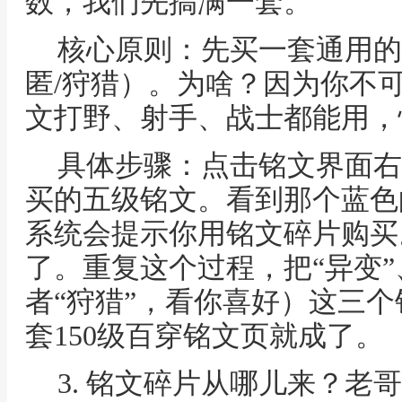
数，我们先搞满一套。
核心原则：先买一套通用的
匿/狩猎）。为啥？因为你不
文打野、射手、战士都能用，
具体步骤：点击铭文界面右
买的五级铭文。看到那个蓝色
系统会提示你用铭文碎片购买
了。重复这个过程，把“异变”、
者“狩猎”，看你喜好）这三个
套150级百穿铭文页就成了。
3. 铭文碎片从哪儿来？老