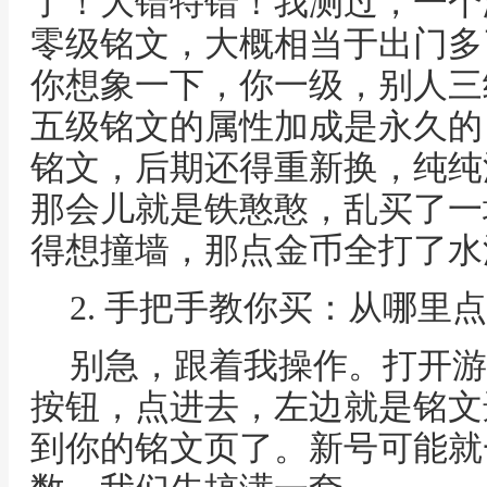
了！大错特错！我测过，一个
零级铭文，大概相当于出门多
你想象一下，你一级，别人三
五级铭文的属性加成是永久的
铭文，后期还得重新换，纯纯
那会儿就是铁憨憨，乱买了一
得想撞墙，那点金币全打了水
2. 手把手教你买：从哪里
别急，跟着我操作。打开游
按钮，点进去，左边就是铭文
到你的铭文页了。新号可能就