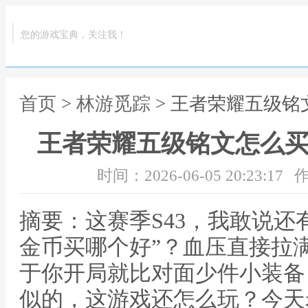
您的游戏宝典，关注我！
首页
>
林游觅踪
> 王者荣耀五级铭
王者荣耀五级铭文怎么买
时间：2026-06-05 20:23:17
作
摘要：这赛季S43，我敢说还
金币买哪个好”？血压直接拉
于你开局就比对面少件小装备
似的，这游戏还怎么玩？今天