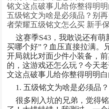
铭文这点破事儿给你整得明明
五级铭文为啥是必须品？别再
者荣耀五级铭文怎么买 新手
这赛季S43，我敢说还有萌
买哪个好”？血压直接拉满。
开局就比对面少件小装备，前
的，这游戏还怎么玩？今天老
文这点破事儿给你整得明明白
1. 五级铭文为啥是必须品
很多刚入坑的兄弟，觉得铭