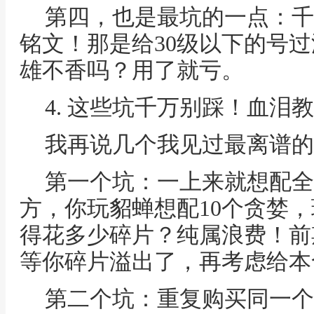
第四，也是最坑的一点：千
铭文！那是给30级以下的号
雄不香吗？用了就亏。
4. 这些坑千万别踩！血泪
我再说几个我见过最离谱的
第一个坑：一上来就想配全
方，你玩貂蝉想配10个贪婪，
得花多少碎片？纯属浪费！前
等你碎片溢出了，再考虑给本
第二个坑：重复购买同一个