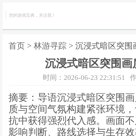
您的游戏宝典，关注我！
首页
>
林游寻踪
> 沉浸式暗区突
沉浸式暗区突围画
时间：2026-06-23 22:31:51
作
摘要：导语沉浸式暗区突围画
质与空间气氛构建紧张环境，
抗中获得强烈代入感。画面不
影响判断、路线选择与生存效