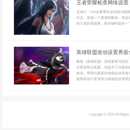
王者荣耀检查网络设置 
兄弟们，S43这赛季你还在因为团
日志，发现一个离谱的数据：将近
到王者的晋级赛，那关键时刻的一下“
英雄联盟改动设置界面
随着《英雄联盟》持续更新与优化
仅更加简洁直观，也提升了玩家的
改动，帮助玩家更好地领会这些改
版界面设计更加简洁新版的设置界面做
Copyright © 2026 All Right