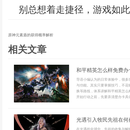
别总想着走捷径，游戏如此
原神元素盾的获得概率解析
相关文章
和平精英怎么样免费办
导语小编认为的日常体验中，很多
与功能。其实只要掌握技巧，不花
换等路线，体系讲解和平精英怎么
开始行动之前，先要弄清楚办卡具体
光遇引入牧民先祖在何
在光遇的全球中，先祖的收集与解