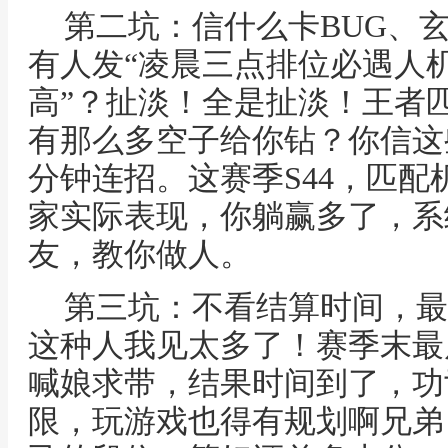
第二坑：信什么卡BUG、
有人发“凌晨三点排位必遇人机
高”？扯淡！全是扯淡！王者
有那么多空子给你钻？你信这
分钟连招。这赛季S44，匹
家实际表现，你躺赢多了，系
友，教你做人。
第三坑：不看结算时间，最
这种人我见太多了！赛季末最
喊娘求带，结果时间到了，功
限，玩游戏也得有规划啊兄弟