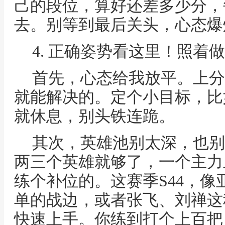
己的段位，算好还差多少分，
去。别等到最后关头，心态爆
4. 正确姿势看这里！照着
首先，心态给我放平。上分
就能解决的。定个小目标，比
就休息，别头铁连跪。
其次，英雄池别太深，也别
两三个英雄就够了，一个主力
练个补位的。这赛季S44，
单的战边，或者张飞、刘禅这
快速上手。你练到打个上百把