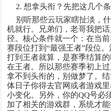
2. 想拿头衔？先把这几个
别听那些云玩家瞎扯淡，什
机就行。兄弟们，老哥我把话
径。核心条件就一个：在当前
赛段位打到“最强王者”段位
打到王者就算，是赛季结算的
在王者。所以那些赛季初上过
拿不到头衔的，别做梦了。结
体日子你得去官网或者游戏里
小变化。另外，你的QQ号必
加了相关的游戏群，系统才能