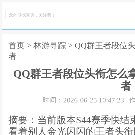
您的游戏宝典，关注我！
首页
>
林游寻踪
> QQ群王者段位
者
QQ群王者段位头衔怎么
者
时间：2026-06-25 10:47:23
作
摘要：当前版本S44赛季快结
看着别人金光闪闪的王者头衔