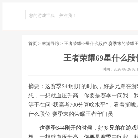
您的游戏宝典，关注我！
首页
>
林游寻踪
> 王者荣耀69星什么段位 赛季末的荣耀
王者荣耀69星什么段
时间：2026-06-26 02:1
摘要：这赛季S44刚开的时候，好多兄弟在游
想，一想就血压升高。你要是赛季中问我，
等于在问“我高考700分算啥水平”，看着挺
什么段位 赛季末的荣耀王者守门员
这赛季S44刚开的时候，好多兄弟在游戏
想，一想就血压升高。你要是赛季中问我，