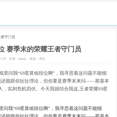
王者守门员
位 赛季末的荣耀王者守门员
1:59
作者：admin
来源：本站
戏里问我“69星算啥段位啊”，我寻思着这问题不能细
我还能跟你扯扯理论，但你要是赛季末来问——那基本
唬人，实则危机四伏。今天我就结合我这,王者荣耀69星
里问我“69星算啥段位啊”，我寻思着这问题不能细
我还能跟你扯扯理论，但你要是赛季末来问——那基本