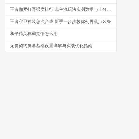
王者伽罗打野强度排行 非主流玩法实测数据与上分建议
王者守卫神装怎么合成 新手一步步教你别再乱点装备
和平精英称霸觉悟怎么用
无畏契约屏幕基础设置详解与实战优化指南