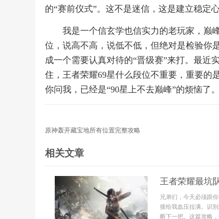
的“赛前仪式”。这不是迷信，这是建立稳定
我是一个信玄学也信实力的老玩家，巅峰赛
位，说高不高，说低不低，但绝对是检验你
成一个需要认真对待的“晋级赛”来打。最近
住，王者荣耀69星什么段位不重要，重要的
你问我，已经是“90星上不去巅峰”的烦恼了
原神轰开藏宝地所有位置完整攻略
相关文章
王者荣耀最坑队
兄弟们，今天必须跟你
接给我血压拉满。识别
断下一把。这篇攻略，