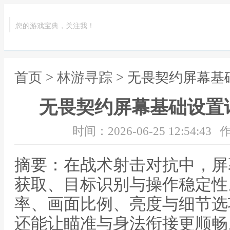
您的游戏宝典，关注我！
首页
>
林游寻踪
> 无畏契约屏幕
无畏契约屏幕基础设置
时间：2026-06-25 12:54:43
作
摘要：在战术射击对抗中，屏
获取、目标识别与操作稳定性
率、画面比例、亮度与细节选
还能让瞄准与身法衔接更顺畅