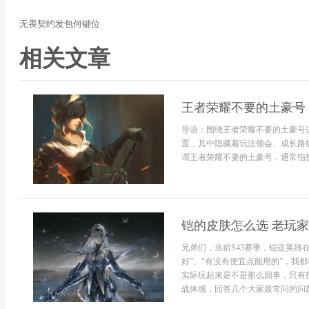
无畏契约发包何键位
相关文章
王者荣耀不要的土豪号
导语：围绕王者荣耀不要的土豪号
置，其中隐藏着玩法领会、成长路
谓王者荣耀不要的土豪号，通常指投
铠的皮肤怎么选 老玩
兄弟们，当前S43赛季，铠这英雄
好”、“有没有便宜点能用的”，我
实际玩起来是不是那么回事，只有
战体感，回答几个大家最常问的问题，