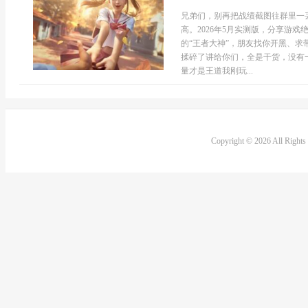
兄弟们，别再把战绩截图往群里一
高。2026年5月实测版，分享游
的“王者大神”，朋友找你开黑、
揉碎了讲给你们，全是干货，没有一
量才是王道我刚玩...
Copyright © 2026 All Right