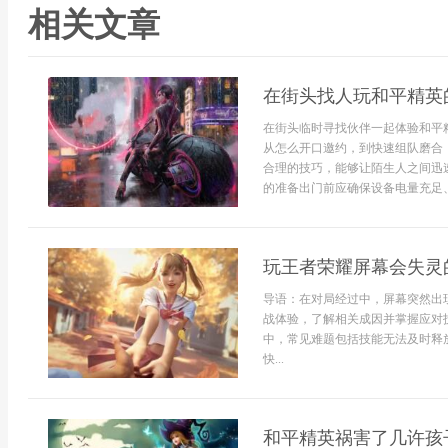
相关文章
在街头找人玩和平精英
在街头临时寻找伙伴一起体验和平
从怎么开口邀约，到快速组队磨合
合理的技巧，能够让陌生人之间迅
的准备出门前应确保设备电量充足、
玩王者荣耀屏幕会失灵
导语：在对局经过中，屏幕突然出
战体验，了解相关成因并掌握应对
中，常见难题包括技能无法及时释
快...
和平精英祸害了几许孩