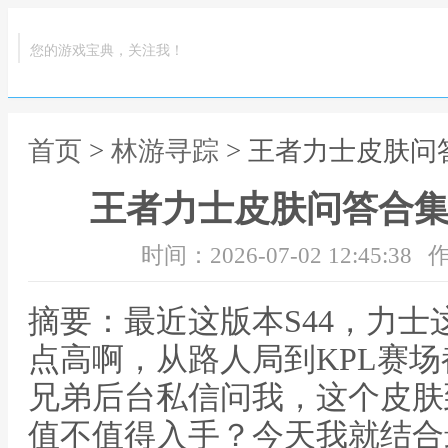
您的游戏宝典，关注我！
首页
>
林游寻踪
> 王者力士皮肤问
王者力士皮肤问答合集
时间：2026-07-02 12:45:38
作
摘要：最近这版本S44，力
点高啊，从路人局到KPL赛
兄弟后台私信问我，这个皮肤
值不值得入手？今天我就结合