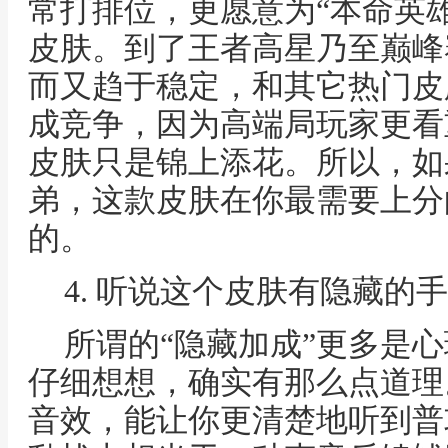
常打排位，更愿意为“本命英
皮肤。到了王者高星乃至巅峰赛
而又趋于稳定，和其它热门皮
成竞争，因为高端局玩家更看
皮肤只是锦上添花。所以，如
弟，这款皮肤在你最需要上分
的。
4. 听说这个皮肤有隐藏的
所谓的“隐藏加成”更多是
仔细想想，确实有那么点道理
音效，能让你更清楚地听到普