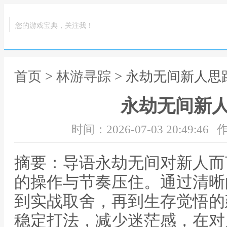
您的游戏宝典，关注我！
首页
>
林游寻踪
> 永劫无间新人思
永劫无间新
时间：2026-07-03 20:49:46
作
摘要：导语永劫无间对新人而
的操作与节奏压住。通过清晰
到实战取舍，再到生存觉悟的
稳定打法，减少迷茫感，在对