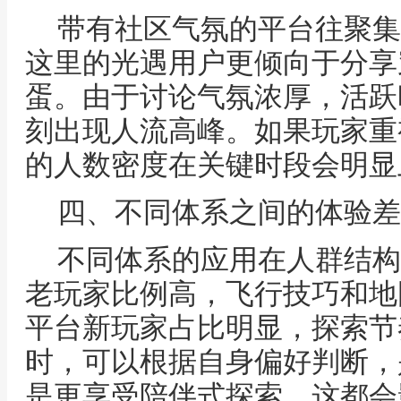
带有社区气氛的平台往聚集
这里的光遇用户更倾向于分享
蛋。由于讨论气氛浓厚，活跃
刻出现人流高峰。如果玩家重
的人数密度在关键时段会明显
四、不同体系之间的体验差
不同体系的应用在人群结构
老玩家比例高，飞行技巧和地
平台新玩家占比明显，探索节
时，可以根据自身偏好判断，
是更享受陪伴式探索，这都会