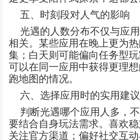
五、时刻段对人气的影响
光遇的人数分布不仅与应用
相关。某些应用在晚上更为热
集；白天则可能偏向任务型玩
可以在同一应用中获得更理想
跑地图的情况。
六、选择应用时的实用建议
判断光遇哪个应用人多，不
要结合自身玩法需求。喜欢稳
关注官方渠道；偏好社交互动