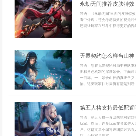
永劫无间推荐皮肤特效
导语：《永劫无间’里面的皮肤特
看中外观，还会考虑特效的视觉冲
还能让玩家在战斗中获得更好的视觉
无畏契约怎么样当山神
导语：想在无畏契约对局中被队友
图和角色机制的深度领会。下面通
一目标。一、领会山神的真正含义
物。这类玩家往对局势有清楚判断，
第五人格支持最低配置
导语：第五人格一直以来非对称对
玩家。然而，许多玩家在尝试进入
户。这篇文章小编将详细探讨第五
巧，为玩家提供实...