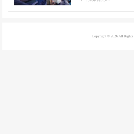
Copyright © 2026 All Right