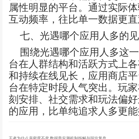
属性明显的平台。通过实际体
互动频率，往比单一数据更直
七、光遇哪个应用人多的见
围绕光遇哪个应用人多这一
台在人群结构和活跃方式上各
和持续在线见长，应用商店平
台在特定时段人气突出。玩家
刻安排、社交需求和玩法偏好
的应用，比单纯追求人多更能
王者为什么亲密度不变 数据帝实测机制拆解与踩坑复盘