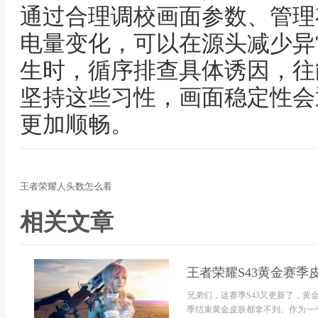
通过合理调校画面参数、管理
电量变化，可以在源头减少异
生时，循序排查具体诱因，往
坚持这些习性，画面稳定性会
更加顺畅。
王者荣耀人头数怎么看
相关文章
王者荣耀S43黄金赛季
兄弟们，这赛季S43又更新了，
季结束黄金皮肤都拿不到。作为一