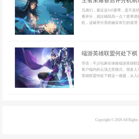
王者荣耀赛后评分机制
兄弟们，最近这S43赛季，是不
看评分，就比辅助高一点？更离谱的
机，这破评分系统确实有它的道理，
端游英雄联盟何处下棋
导语：不少玩家在体验端游英雄联
客户端内的云顶之弈模式。很多人
英雄联盟何处下棋这一难题，从入口
Copyright © 2026 All Right