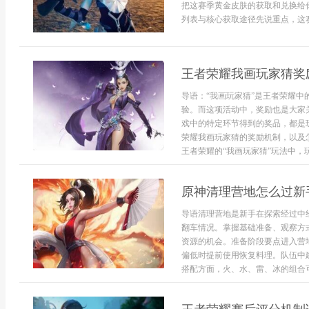
把这赛季黄金皮肤的获取和兑换给你
列表与核心获取途径先说重点，这赛
王者荣耀我画玩家猜奖
导语：“我画玩家猜”是王者荣耀
验。而这项活动中，奖励也是大家
戏中的特定环节得到的奖品，都是
荣耀我画玩家猜的奖励机制，以及
王者荣耀的“我画玩家猜”玩法中，玩
原神清理营地怎么过新
导语清理营地是新手在探索经过中
翻车情况。掌握基础准备、观察方
资源的机会。准备阶段要点进入营
偏低时提前使用恢复料理。队伍中
搭配方面，火、水、雷、冰的组合可